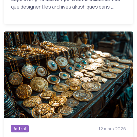
que désignent les archives akashiques dans ...
Astral
12 mars 2026