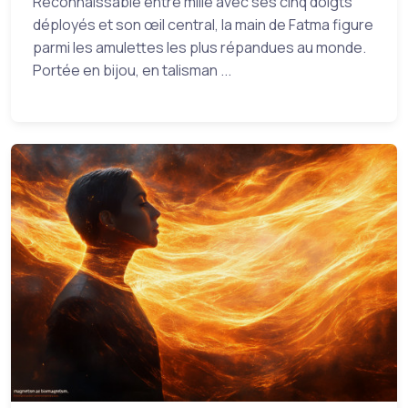
Reconnaissable entre mille avec ses cinq doigts
déployés et son œil central, la main de Fatma figure
parmi les amulettes les plus répandues au monde.
Portée en bijou, en talisman ...