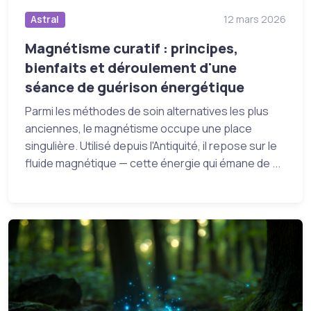
Astral
12 mars 2026
Magnétisme curatif : principes,
bienfaits et déroulement d'une
séance de guérison énergétique
Parmi les méthodes de soin alternatives les plus
anciennes, le magnétisme occupe une place
singulière. Utilisé depuis l'Antiquité, il repose sur le
fluide magnétique — cette énergie qui émane de ...