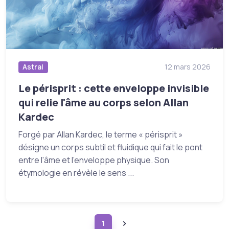
Astral
12 mars 2026
Le périsprit : cette enveloppe invisible
qui relie l'âme au corps selon Allan
Kardec
Forgé par Allan Kardec, le terme « périsprit »
désigne un corps subtil et fluidique qui fait le pont
entre l'âme et l'enveloppe physique. Son
étymologie en révèle le sens ...
1