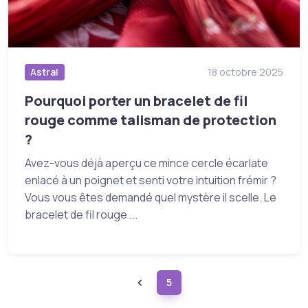
Astral
18 octobre 2025
Pourquoi porter un bracelet de fil
rouge comme talisman de protection
?
Avez-vous déjà aperçu ce mince cercle écarlate
enlacé à un poignet et senti votre intuition frémir ?
Vous vous êtes demandé quel mystère il scelle. Le
bracelet de fil rouge ...
5