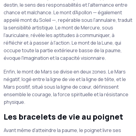
destin, le sens des responsabilités et l'alternance entre
chance et malchance. Le mont d'Apollon — également
appelé mont du Soleil —, repérable sous l'annulaire, traduit
la sensibilité artistique. Le mont de Mercure, sous
l'auriculaire, révèle les aptitudes à communiquer, à
réfléchir et à passer à l'action. Le mont de la Lune, qui
occupe toute la partie extérieure basse de la paume,
évoque l'imagination et la capacité visionnaire.
Enfin, le mont de Mars se divise en deux zones. Le Mars
négatif, logé entre la ligne de vie et la ligne de tête, et le
Mars positif, situé sous la ligne de cœur, définissent
ensemble le courage, la force spirituelle et la résistance
physique.
Les bracelets de vie au poignet
Avant même d'atteindre la paume, le poignet livre ses