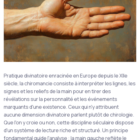
Pratique divinatoire enracinée en Europe depuis le XIIe
siècle, la chiromancie consiste à interpréter les lignes, les
signes et les reliefs de la main pour en tirer des
révélations sur la personnalité et les événements
marquants d'une existence. Ceux qui n'y attribuent
aucune dimension divinatoire parlent plutôt de chirologie.
Que l'on y croie ou non, cette discipline séculaire dispose
d'un système de lecture riche et structuré. Un principe
fondamental guide l'analyse : la main gauche reflète le