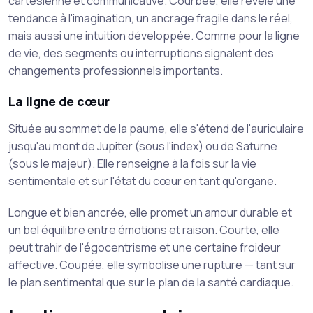
cartésienne et communicative. Courbée, elle révèle une
tendance à l'imagination, un ancrage fragile dans le réel,
mais aussi une intuition développée. Comme pour la ligne
de vie, des segments ou interruptions signalent des
changements professionnels importants.
La ligne de cœur
Située au sommet de la paume, elle s'étend de l'auriculaire
jusqu'au mont de Jupiter (sous l'index) ou de Saturne
(sous le majeur). Elle renseigne à la fois sur la vie
sentimentale et sur l'état du cœur en tant qu'organe.
Longue et bien ancrée, elle promet un amour durable et
un bel équilibre entre émotions et raison. Courte, elle
peut trahir de l'égocentrisme et une certaine froideur
affective. Coupée, elle symbolise une rupture — tant sur
le plan sentimental que sur le plan de la santé cardiaque.