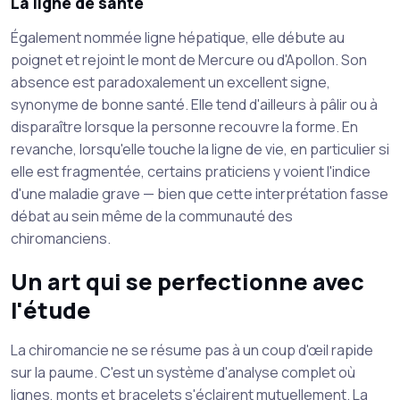
La ligne de santé
Également nommée ligne hépatique, elle débute au
poignet et rejoint le mont de Mercure ou d'Apollon. Son
absence est paradoxalement un excellent signe,
synonyme de bonne santé. Elle tend d'ailleurs à pâlir ou à
disparaître lorsque la personne recouvre la forme. En
revanche, lorsqu'elle touche la ligne de vie, en particulier si
elle est fragmentée, certains praticiens y voient l'indice
d'une maladie grave — bien que cette interprétation fasse
débat au sein même de la communauté des
chiromanciens.
Un art qui se perfectionne avec
l'étude
La chiromancie ne se résume pas à un coup d'œil rapide
sur la paume. C'est un système d'analyse complet où
lignes, monts et bracelets s'éclairent mutuellement. La