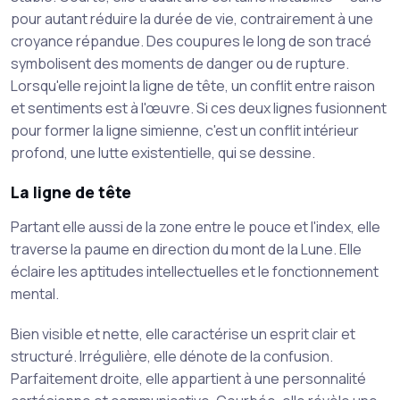
pour autant réduire la durée de vie, contrairement à une
croyance répandue. Des coupures le long de son tracé
symbolisent des moments de danger ou de rupture.
Lorsqu'elle rejoint la ligne de tête, un conflit entre raison
et sentiments est à l'œuvre. Si ces deux lignes fusionnent
pour former la ligne simienne, c'est un conflit intérieur
profond, une lutte existentielle, qui se dessine.
La ligne de tête
Partant elle aussi de la zone entre le pouce et l'index, elle
traverse la paume en direction du mont de la Lune. Elle
éclaire les aptitudes intellectuelles et le fonctionnement
mental.
Bien visible et nette, elle caractérise un esprit clair et
structuré. Irrégulière, elle dénote de la confusion.
Parfaitement droite, elle appartient à une personnalité