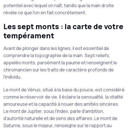
potentiel avec lequel on naît, tandis que la main droite
révèle ce que l'on en fait concrètement.
Les sept monts : la carte de votre
tempérament
Avant de plonger dans les lignes, il est essentiel de
comprendre la topographie de la main. Sept reliefs,
appelés monts, parsèment la paume et renseignent le
chiromancien sur les traits de caractère profonds de
l'individu.
Le mont de Vénus, situé à la base du pouce, est considéré
comme le réservoir de vie. Il éclaire la sensualité, la vitalité
amoureuse et la capacité à nouer des amitiés sincères.
Le mont de Jupiter, sous l'index, parle d'ambition,
d'autorité naturelle et de sens des affaires. Le mont de
Saturne, sous le majeur, renseigne sur le rapport au